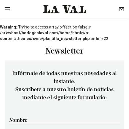
Warning
: Trying to access array offset on false in
/srv/vhost/bodegaslaval.com/home/html/wp-
content/themes/cvne/plantilla_newsletter.php
on line
22
Newsletter
Infórmate de todas nuestras novedades al
instante.
Suscríbete a nuestro boletín de noticias
mediante el siguiente formulario:
Nombre